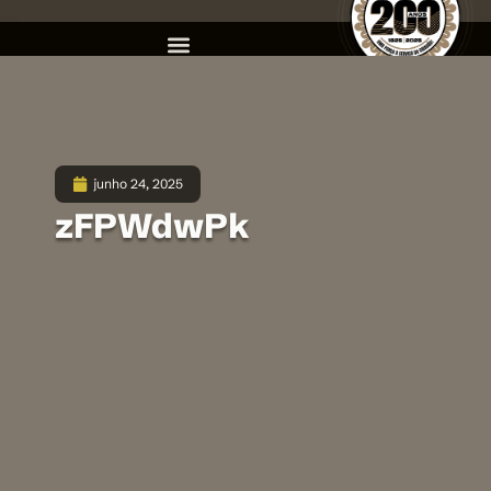
junho 24, 2025
zFPWdwPk