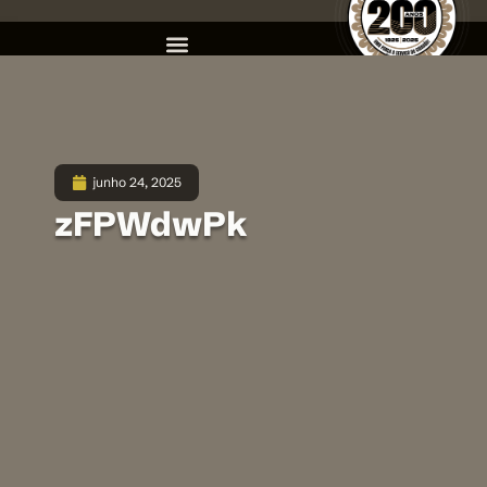
junho 24, 2025
zFPWdwPk