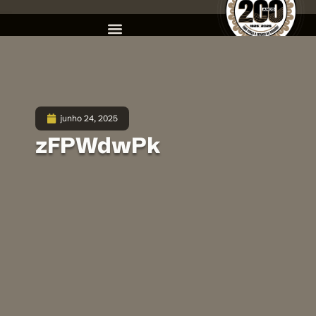
junho 24, 2025
zFPWdwPk