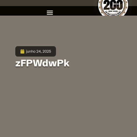
junho 24, 2025
zFPWdwPk