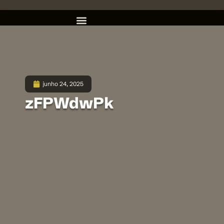
junho 24, 2025
zFPWdwPk