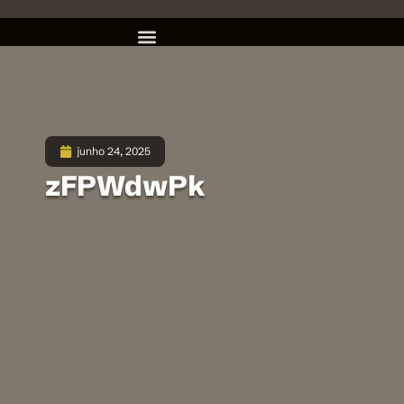
junho 24, 2025
zFPWdwPk