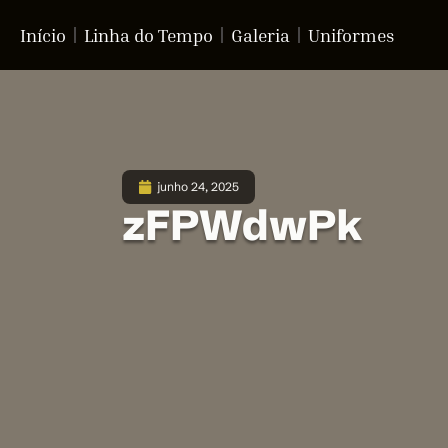
Início
Linha do Tempo
Galeria
Uniformes
junho 24, 2025
zFPWdwPk