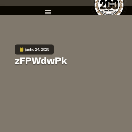
junho 24, 2025
zFPWdwPk