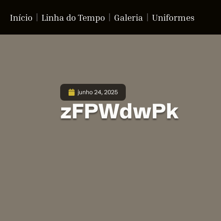
Início
Linha do Tempo
Galeria
Uniformes
junho 24, 2025
zFPWdwPk