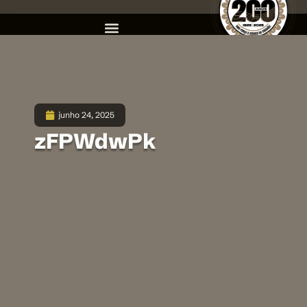
junho 24, 2025
zFPWdwPk