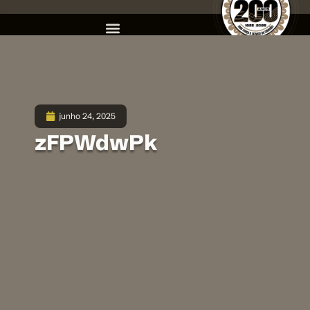
junho 24, 2025
zFPWdwPk