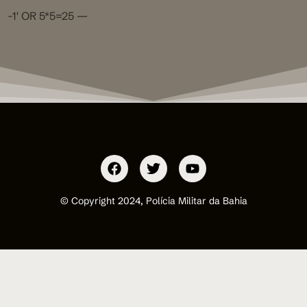
-1′ OR 5*5=25 —
© Copyright 2024, Polícia Militar da Bahia