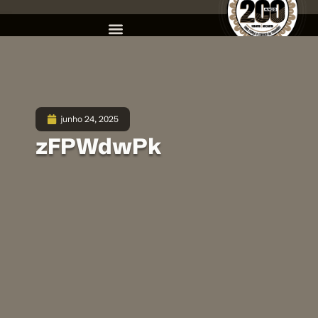
junho 24, 2025
zFPWdwPk