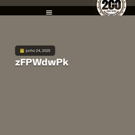
junho 24, 2025
zFPWdwPk