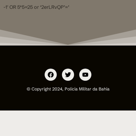
-1′ OR 5*5=25 or ‘2erLRvQP’=’
© Copyright 2024, Polícia Militar da Bahia