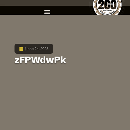
junho 24, 2025
zFPWdwPk