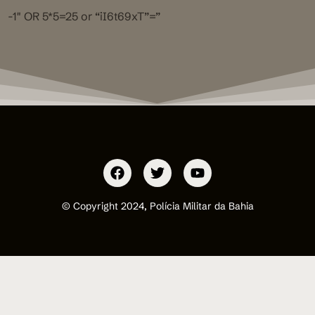
-1″ OR 5*5=25 or “iI6t69xT”=”
© Copyright 2024, Polícia Militar da Bahia