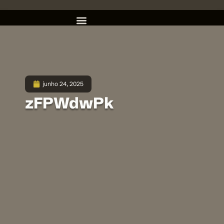
junho 24, 2025
zFPWdwPk