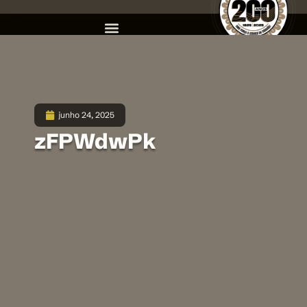
junho 24, 2025
zFPWdwPk