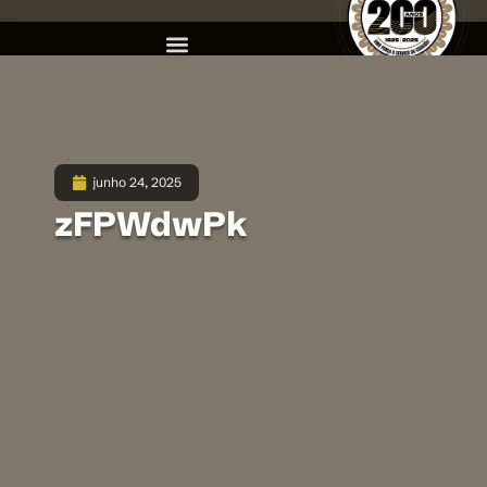
junho 24, 2025
zFPWdwPk