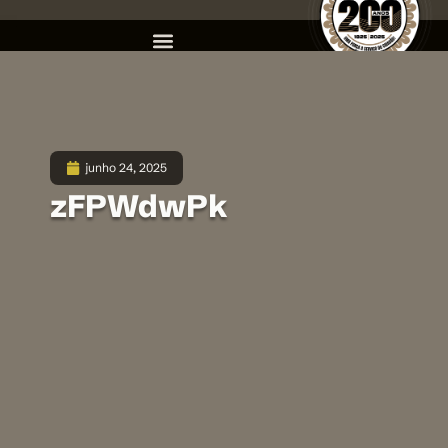
junho 24, 2025
zFPWdwPk