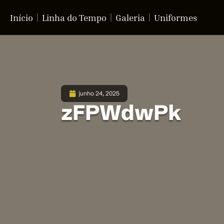
Início
Linha do Tempo
Galeria
Uniformes
junho 24, 2025
zFPWdwPk