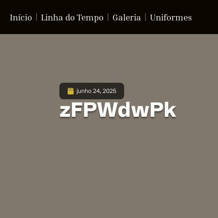
Início
Linha do Tempo
Galeria
Uniformes
junho 24, 2025
zFPWdwPk