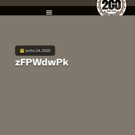
junho 24, 2025
zFPWdwPk