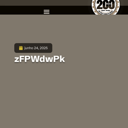
junho 24, 2025
zFPWdwPk