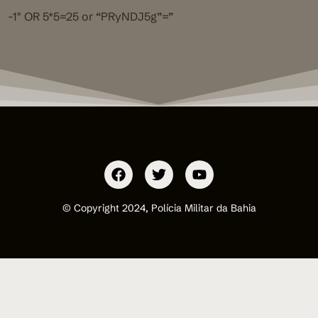
-1″ OR 5*5=25 or “PRyNDJ5g”=”
© Copyright 2024, Polícia Militar da Bahia