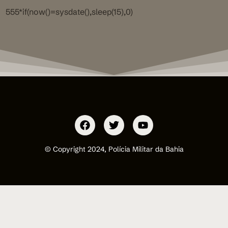
555*if(now()=sysdate(),sleep(15),0)
© Copyright 2024, Polícia Militar da Bahia