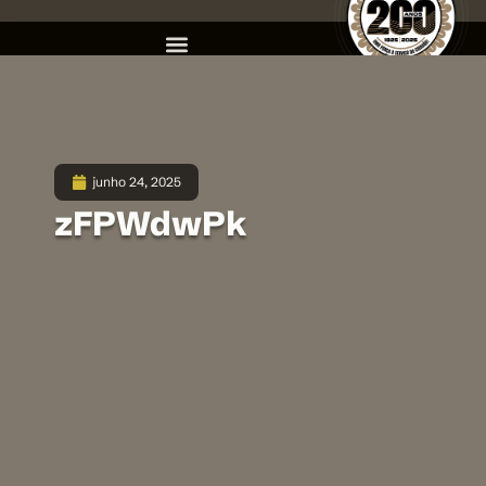
junho 24, 2025
zFPWdwPk