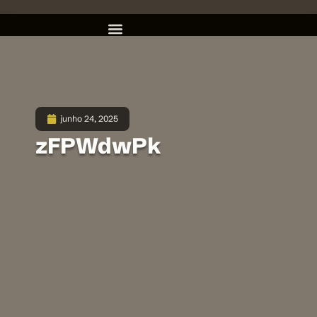
junho 24, 2025
zFPWdwPk