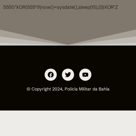
5550’XOR(555*if(now()=sysdate(),sleep(15),0))XOR’Z
© Copyright 2024, Polícia Militar da Bahia