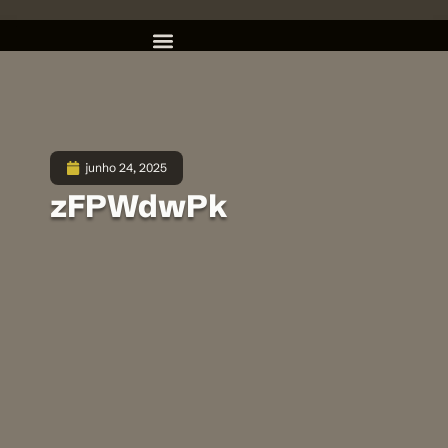
junho 24, 2025
zFPWdwPk