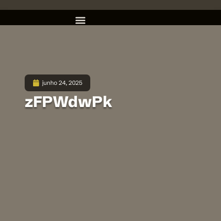
junho 24, 2025
zFPWdwPk