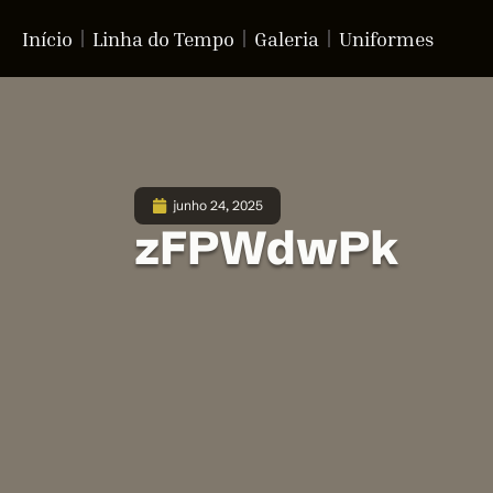
Início
Linha do Tempo
Galeria
Uniformes
junho 24, 2025
zFPWdwPk