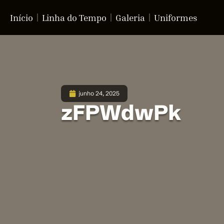
Início
Linha do Tempo
Galeria
Uniformes
junho 24, 2025
zFPWdwPk