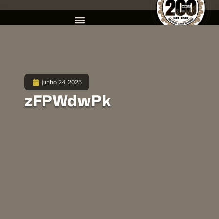
junho 24, 2025
zFPWdwPk