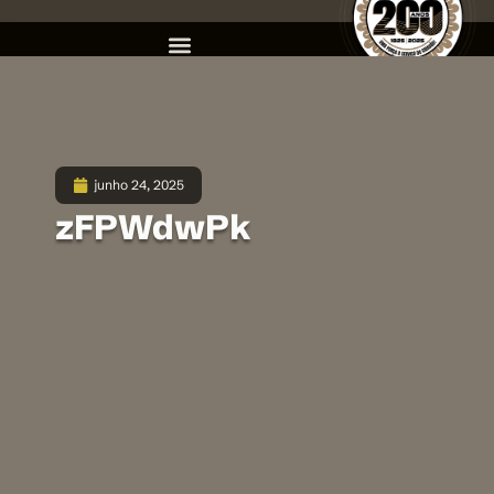
junho 24, 2025
zFPWdwPk