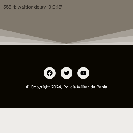
555-1; waitfor delay ‘0:0:15’ —
© Copyright 2024, Polícia Militar da Bahia