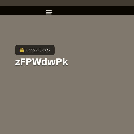
junho 24, 2025
zFPWdwPk