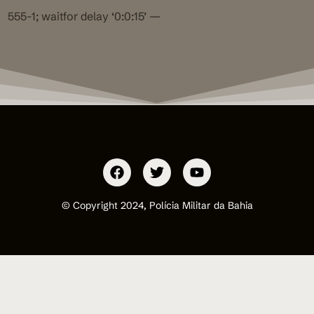
555-1; waitfor delay ‘0:0:15’ —
© Copyright 2024, Polícia Militar da Bahia