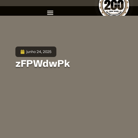
junho 24, 2025
zFPWdwPk