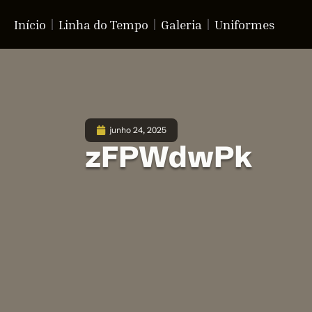
Início
Linha do Tempo
Galeria
Uniformes
junho 24, 2025
zFPWdwPk