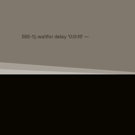
555-1); waitfor delay ‘0:0:15’ —