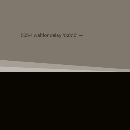
555-1 waitfor delay ‘0:0:15’ —