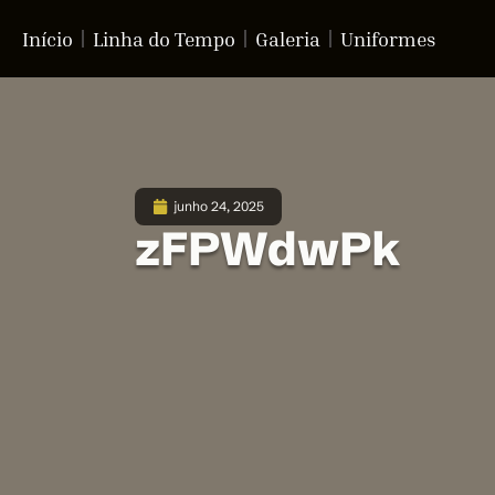
Início
Linha do Tempo
Galeria
Uniformes
junho 24, 2025
zFPWdwPk