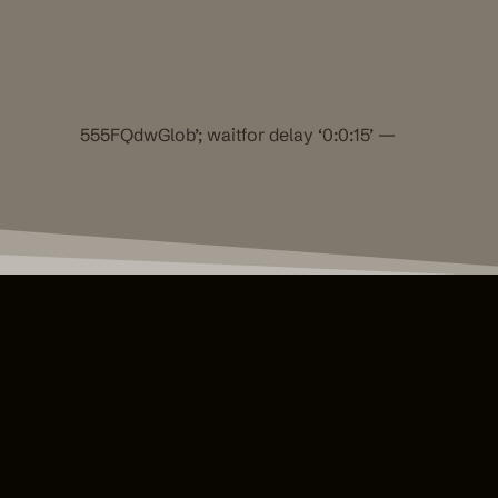
555FQdwGlob’; waitfor delay ‘0:0:15’ —