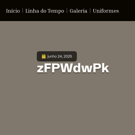
Início
Linha do Tempo
Galeria
Uniformes
junho 24, 2025
zFPWdwPk