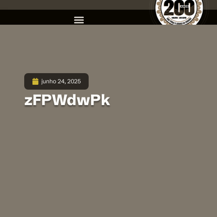
junho 24, 2025
zFPWdwPk