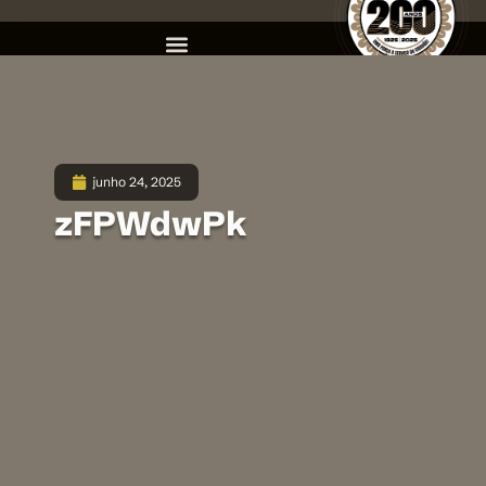
junho 24, 2025
zFPWdwPk