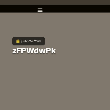
junho 24, 2025
zFPWdwPk