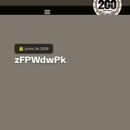
junho 24, 2025
zFPWdwPk