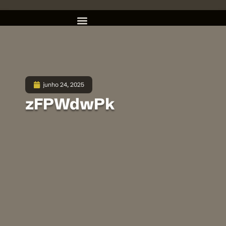
junho 24, 2025
zFPWdwPk