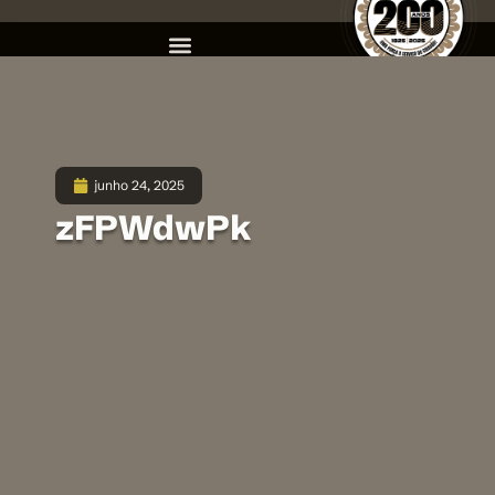
junho 24, 2025
zFPWdwPk