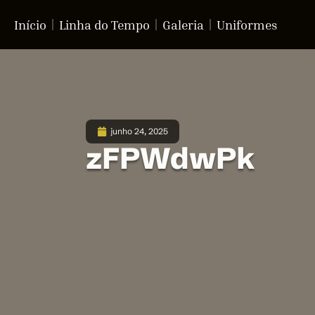
Início
Linha do Tempo
Galeria
Uniformes
junho 24, 2025
zFPWdwPk