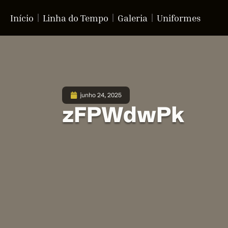
Início
Linha do Tempo
Galeria
Uniformes
junho 24, 2025
zFPWdwPk