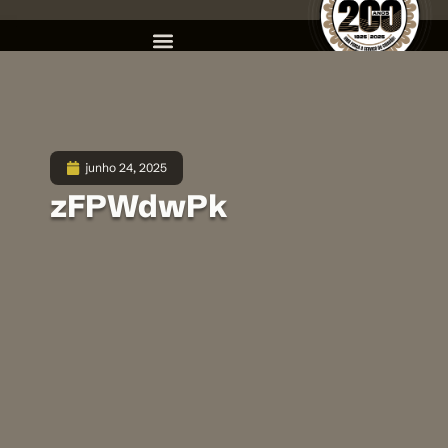
junho 24, 2025
zFPWdwPk