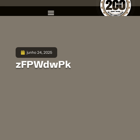
junho 24, 2025
zFPWdwPk