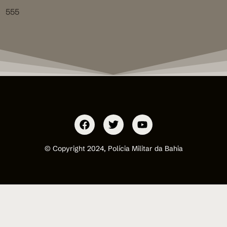
555
© Copyright 2024, Polícia Militar da Bahia