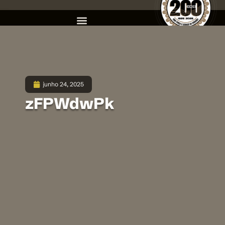
junho 24, 2025
zFPWdwPk