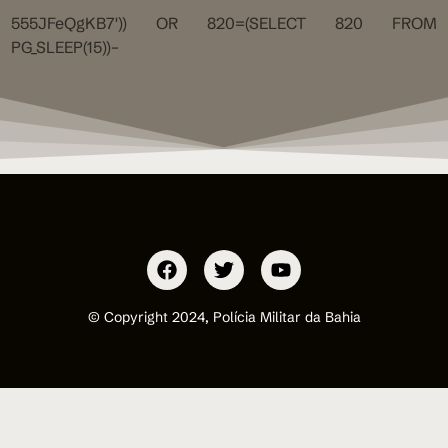
555JFeQgKB7′)) OR 820=(SELECT 820 FROM
PG_SLEEP(15))–
© Copyright 2024, Polícia Militar da Bahia