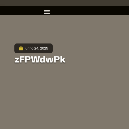
junho 24, 2025
zFPWdwPk