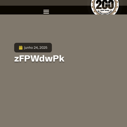
junho 24, 2025
zFPWdwPk