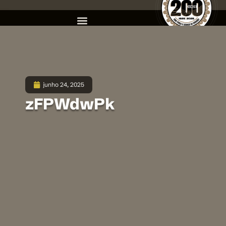
junho 24, 2025
zFPWdwPk