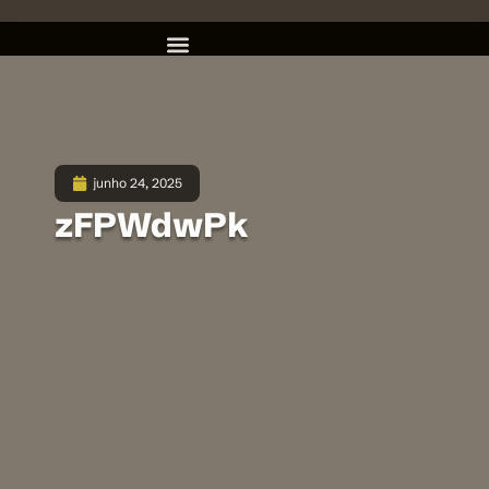
junho 24, 2025
zFPWdwPk